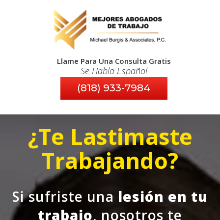
Llame Para Una Consulta Gratis
Se Habla Español
(818) 933-7984
¿Te Lastimaste
Trabajando?
Si sufriste una
lesión en
tu
trabajo
, nosotros te