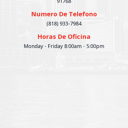
91768
Numero De Telefono
(818) 933-7984
Horas De Oficina
Monday - Friday
8:00am - 5:00pm