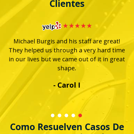
Clientes
Michael Burgis and his staff are great!
e
They helped us through a very hard time
in our lives but we came out of it in great
shape.
r
- Carol I
Como Resuelven Casos De